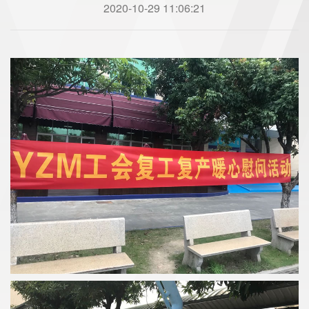
2020-10-29 11:06:21