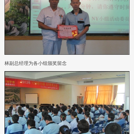
林副总经理为各小组颁奖留念