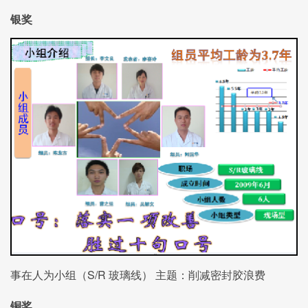
银奖
事在人为小组（S/R 玻璃线） 主题：削减密封胶浪费
铜奖